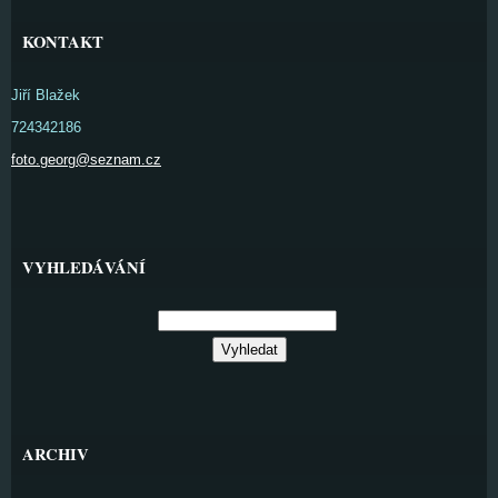
KONTAKT
Jiří Blažek
724342186
foto.georg@seznam.cz
VYHLEDÁVÁNÍ
ARCHIV