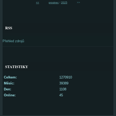
<<
prosinec
/
2025
>>
RSS
Přehled zdrojů
STATISTIKY
Celkem:
1270910
Měsíc:
39389
Den:
1108
Online:
45