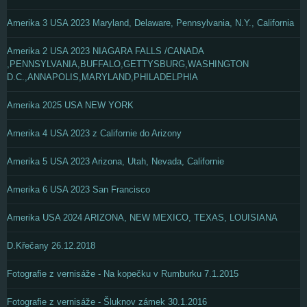
Amerika 3 USA 2023 Maryland, Delaware, Pennsylvania, N.Y., California
Amerika 2 USA 2023 NIAGARA FALLS /CANADA
,PENNSYLVANIA,BUFFALO,GETTYSBURG,WASHINGTON
D.C.,ANNAPOLIS,MARYLAND,PHILADELPHIA
Amerika 2025 USA NEW YORK
Amerika 4 USA 2023 z Californie do Arizony
Amerika 5 USA 2023 Arizona, Utah, Nevada, Californie
Amerika 6 USA 2023 San Francisco
Amerika USA 2024 ARIZONA, NEW MEXICO, TEXAS, LOUISIANA
D.Křečany 26.12.2018
Fotografie z vernisáže - Na kopečku v Rumburku 7.1.2015
Fotografie z vernisáže - Šluknov zámek 30.1.2016