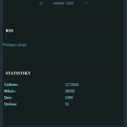
<<
prosinec
/
2025
>>
RSS
Přehled zdrojů
STATISTIKY
Celkem:
1272642
Měsíc:
38095
Den:
1088
Online:
31