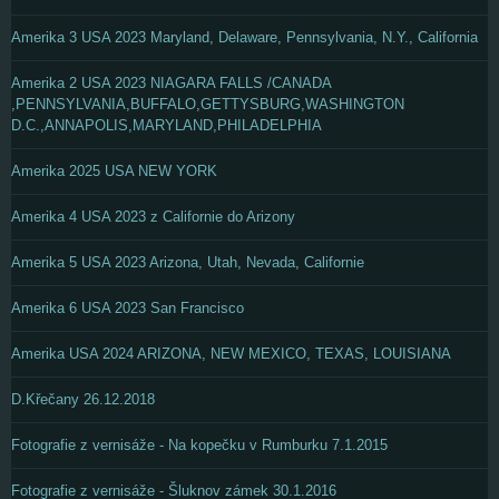
Amerika 3 USA 2023 Maryland, Delaware, Pennsylvania, N.Y., California
Amerika 2 USA 2023 NIAGARA FALLS /CANADA
,PENNSYLVANIA,BUFFALO,GETTYSBURG,WASHINGTON
D.C.,ANNAPOLIS,MARYLAND,PHILADELPHIA
Amerika 2025 USA NEW YORK
Amerika 4 USA 2023 z Californie do Arizony
Amerika 5 USA 2023 Arizona, Utah, Nevada, Californie
Amerika 6 USA 2023 San Francisco
Amerika USA 2024 ARIZONA, NEW MEXICO, TEXAS, LOUISIANA
D.Křečany 26.12.2018
Fotografie z vernisáže - Na kopečku v Rumburku 7.1.2015
Fotografie z vernisáže - Šluknov zámek 30.1.2016