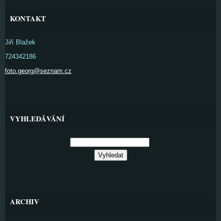
KONTAKT
Jiří Blažek
724342186
foto.georg@seznam.cz
VYHLEDÁVÁNÍ
ARCHIV