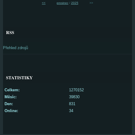
<<
prosinec
/
2025
>>
RSS
Přehled zdrojů
STATISTIKY
Celkem:
1270152
Měsíc:
39830
Den:
831
Online:
34