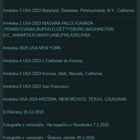
Amerika 3 USA 2023 Maryland, Delaware, Pennsylvania, N.Y., California
Amerika 2 USA 2023 NIAGARA FALLS /CANADA
,PENNSYLVANIA,BUFFALO,GETTYSBURG,WASHINGTON
D.C.,ANNAPOLIS,MARYLAND,PHILADELPHIA
Amerika 2025 USA NEW YORK
Amerika 4 USA 2023 z Californie do Arizony
Amerika 5 USA 2023 Arizona, Utah, Nevada, Californie
Amerika 6 USA 2023 San Francisco
Amerika USA 2024 ARIZONA, NEW MEXICO, TEXAS, LOUISIANA
D.Křečany 26.12.2018
Fotografie z vernisáže - Na kopečku v Rumburku 7.1.2015
Fotografie z vernisáže - Šluknov zámek 30.1.2016