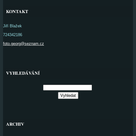
KONTAKT
Jiří Blažek
724342186
foto.georg@seznam.cz
VYHLEDÁVÁNÍ
ARCHIV