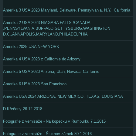
Amerika 3 USA 2023 Maryland, Delaware, Pennsylvania, N.Y., California
Amerika 2 USA 2023 NIAGARA FALLS /CANADA
,PENNSYLVANIA,BUFFALO,GETTYSBURG,WASHINGTON
D.C.,ANNAPOLIS,MARYLAND,PHILADELPHIA
Amerika 2025 USA NEW YORK
Amerika 4 USA 2023 z Californie do Arizony
Amerika 5 USA 2023 Arizona, Utah, Nevada, Californie
Amerika 6 USA 2023 San Francisco
Amerika USA 2024 ARIZONA, NEW MEXICO, TEXAS, LOUISIANA
D.Křečany 26.12.2018
Fotografie z vernisáže - Na kopečku v Rumburku 7.1.2015
Fotografie z vernisáže - Šluknov zámek 30.1.2016