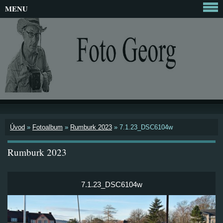
MENU
Úvod
»
Fotoalbum
»
Rumburk 2023
»
7.1.23_DSC6104w
Rumburk 2023
7.1.23_DSC6104w