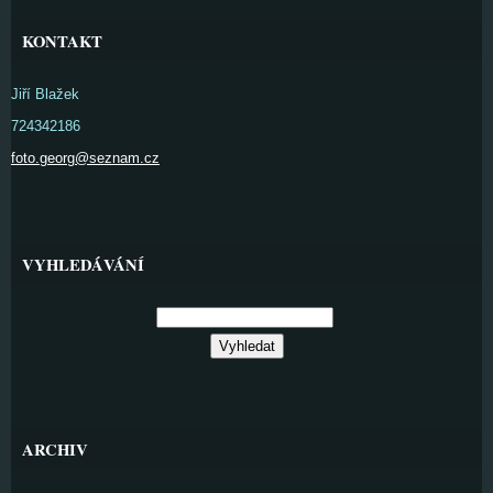
KONTAKT
Jiří Blažek
724342186
foto.georg@seznam.cz
VYHLEDÁVÁNÍ
ARCHIV