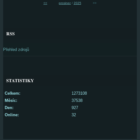
<<
prosinec
/
2025
>>
RSS
Přehled zdrojů
STATISTIKY
Celkem:
1273108
Měsíc:
37538
Den:
927
Online:
32