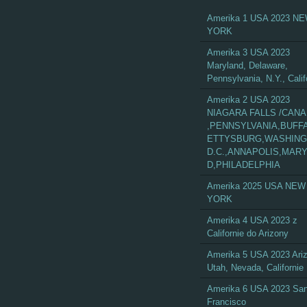
Amerika 1 USA 2023 N
YORK
Amerika 3 USA 2023
Maryland, Delaware,
Pennsylvania, N.Y., Calif
Amerika 2 USA 2023
NIAGARA FALLS /CAN
,PENNSYLVANIA,BUFF
ETTYSBURG,WASHIN
D.C.,ANNAPOLIS,MAR
D,PHILADELPHIA
Amerika 2025 USA NEW
YORK
Amerika 4 USA 2023 z
Californie do Arizony
Amerika 5 USA 2023 Ari
Utah, Nevada, Californie
Amerika 6 USA 2023 Sa
Francisco