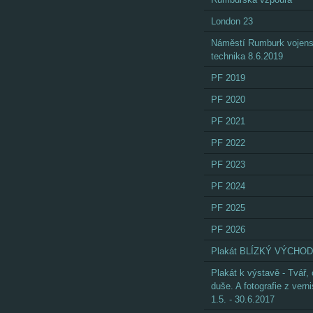
London 23
Náměstí Rumburk vojen
technika 8.6.2019
PF 2019
PF 2020
PF 2021
PF 2022
PF 2023
PF 2024
PF 2025
PF 2026
Plakát BLÍZKÝ VÝCHOD
Plakát k výstavě - Tvář,
duše. A fotografie z vern
1.5. - 30.6.2017