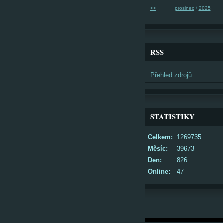
<<
prosinec
/
2025
RSS
Přehled zdrojů
STATISTIKY
Celkem:
1269735
Měsíc:
39673
Den:
826
Online:
47