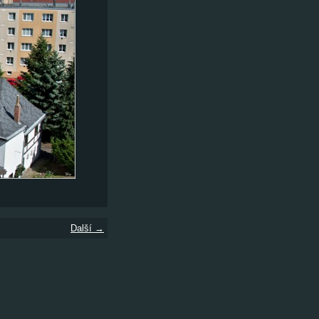
Další →