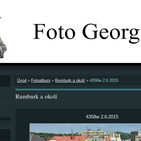
Úvod
»
Fotoalbum
»
Rumburk a okolí
»
4358w 2.6.2015
Rumburk a okolí
4358w 2.6.2015