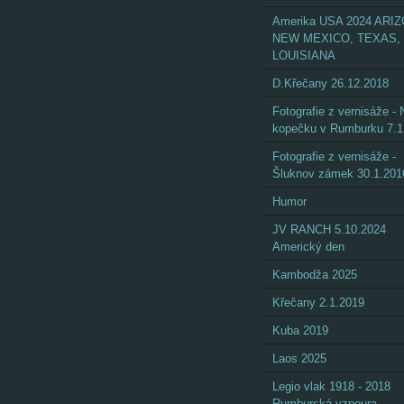
Amerika USA 2024 ARI
NEW MEXICO, TEXAS,
LOUISIANA
D.Křečany 26.12.2018
Fotografie z vernisáže - 
kopečku v Rumburku 7.1
Fotografie z vernisáže -
Šluknov zámek 30.1.201
Humor
JV RANCH 5.10.2024
Americký den
Kambodža 2025
Křečany 2.1.2019
Kuba 2019
Laos 2025
Legio vlak 1918 - 2018
Rumburská vzpoura