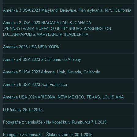
Amerika 3 USA 2023 Maryland, Delaware, Pennsylvania, N.Y., California
Amerika 2 USA 2023 NIAGARA FALLS /CANADA
,PENNSYLVANIA,BUFFALO,GETTYSBURG,WASHINGTON
D.C.,ANNAPOLIS,MARYLAND,PHILADELPHIA
Amerika 2025 USA NEW YORK
Amerika 4 USA 2023 z Californie do Arizony
Amerika 5 USA 2023 Arizona, Utah, Nevada, Californie
Amerika 6 USA 2023 San Francisco
Amerika USA 2024 ARIZONA, NEW MEXICO, TEXAS, LOUISIANA
D.Křečany 26.12.2018
Fotografie z vernisáže - Na kopečku v Rumburku 7.1.2015
Fotografie z vernisáže - Šluknov zámek 30.1.2016