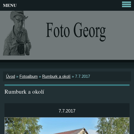
MENU
Úvod
»
Fotoalbum
»
Rumburk a okolí
»
7.7.2017
Rumburk a okolí
7.7.2017