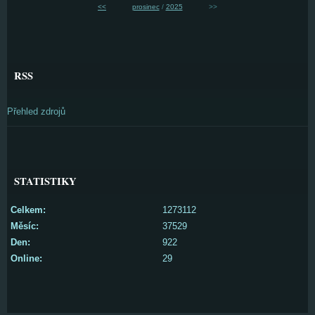
<<
prosinec
/
2025
>>
RSS
Přehled zdrojů
STATISTIKY
Celkem:
1273112
Měsíc:
37529
Den:
922
Online:
29