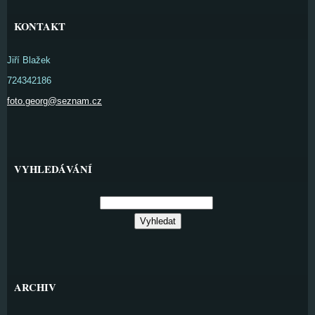
KONTAKT
Jiří Blažek
724342186
foto.georg@seznam.cz
VYHLEDÁVÁNÍ
ARCHIV