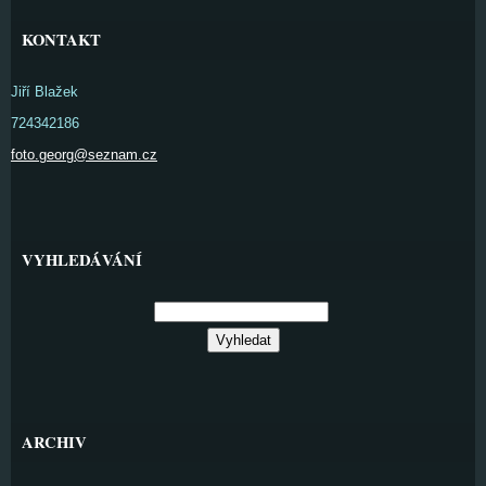
KONTAKT
Jiří Blažek
724342186
foto.georg@seznam.cz
VYHLEDÁVÁNÍ
ARCHIV