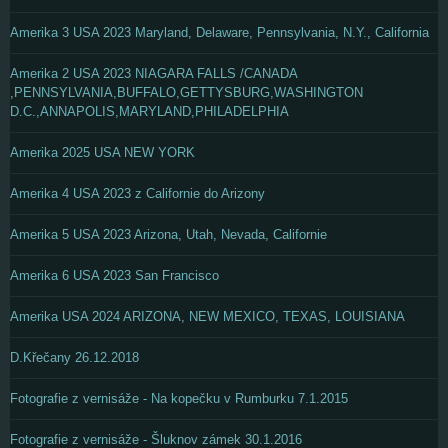
Amerika 3 USA 2023 Maryland, Delaware, Pennsylvania, N.Y., California
Amerika 2 USA 2023 NIAGARA FALLS /CANADA
,PENNSYLVANIA,BUFFALO,GETTYSBURG,WASHINGTON
D.C.,ANNAPOLIS,MARYLAND,PHILADELPHIA
Amerika 2025 USA NEW YORK
Amerika 4 USA 2023 z Californie do Arizony
Amerika 5 USA 2023 Arizona, Utah, Nevada, Californie
Amerika 6 USA 2023 San Francisco
Amerika USA 2024 ARIZONA, NEW MEXICO, TEXAS, LOUISIANA
D.Křečany 26.12.2018
Fotografie z vernisáže - Na kopečku v Rumburku 7.1.2015
Fotografie z vernisáže - Šluknov zámek 30.1.2016