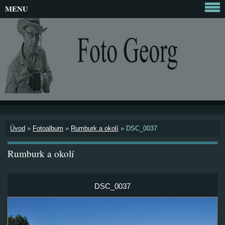
MENU
Úvod
»
Fotoalbum
»
Rumburk a okolí
»
DSC_0037
Rumburk a okolí
DSC_0037