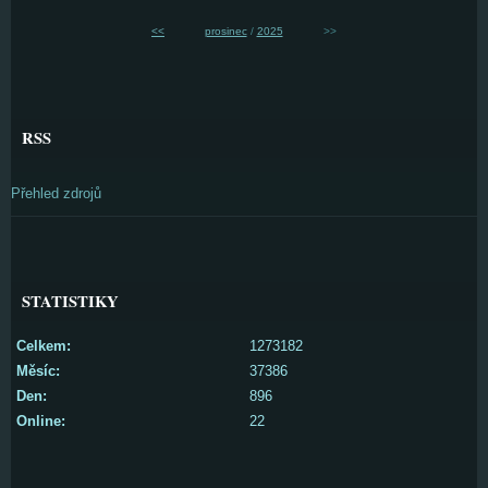
<<
prosinec
/
2025
>>
RSS
Přehled zdrojů
STATISTIKY
Celkem:
1273182
Měsíc:
37386
Den:
896
Online:
22