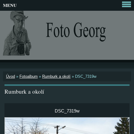
MENU
Úvod
»
Fotoalbum
»
Rumburk a okolí
»
DSC_7319w
Rumburk a okolí
DSC_7319w