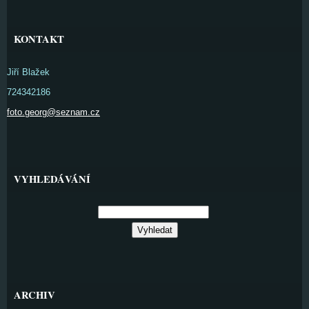
KONTAKT
Jiří Blažek
724342186
foto.georg@seznam.cz
VYHLEDÁVÁNÍ
ARCHIV