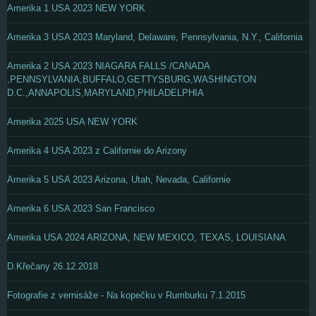
Amerika 1 USA 2023 NEW YORK
Amerika 3 USA 2023 Maryland, Delaware, Pennsylvania, N.Y., California
Amerika 2 USA 2023 NIAGARA FALLS /CANADA
,PENNSYLVANIA,BUFFALO,GETTYSBURG,WASHINGTON
D.C.,ANNAPOLIS,MARYLAND,PHILADELPHIA
Amerika 2025 USA NEW YORK
Amerika 4 USA 2023 z Californie do Arizony
Amerika 5 USA 2023 Arizona, Utah, Nevada, Californie
Amerika 6 USA 2023 San Francisco
Amerika USA 2024 ARIZONA, NEW MEXICO, TEXAS, LOUISIANA
D.Křečany 26.12.2018
Fotografie z vernisáže - Na kopečku v Rumburku 7.1.2015