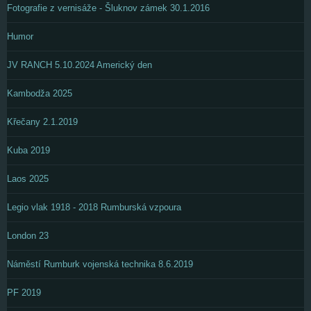
Fotografie z vernisáže - Šluknov zámek 30.1.2016
Humor
JV RANCH 5.10.2024 Americký den
Kambodža 2025
Křečany 2.1.2019
Kuba 2019
Laos 2025
Legio vlak 1918 - 2018 Rumburská vzpoura
London 23
Náměstí Rumburk vojenská technika 8.6.2019
PF 2019