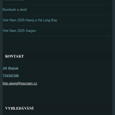
Rumburk a okolí
Viet Nam 2025 Hanoj a Ha Long Bay
Viet Nam 2025 Saigon
KONTAKT
Jiří Blažek
724342186
foto.georg@seznam.cz
VYHLEDÁVÁNÍ