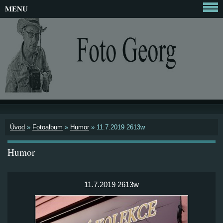
MENU
Úvod
»
Fotoalbum
»
Humor
»
11.7.2019 2613w
Humor
11.7.2019 2613w