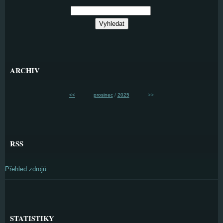
ARCHIV
<<
prosinec
/
2025
>>
RSS
Přehled zdrojů
STATISTIKY