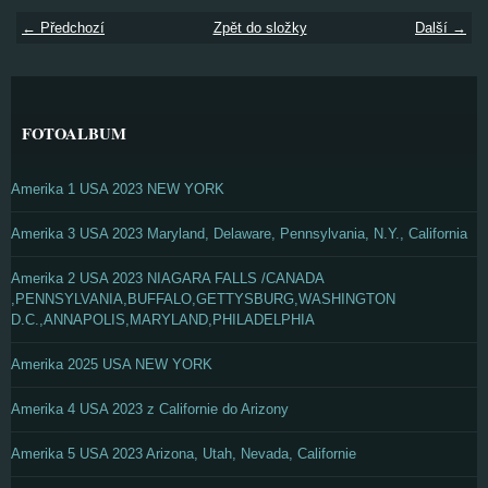
← Předchozí
Zpět do složky
Další →
FOTOALBUM
Amerika 1 USA 2023 NEW YORK
Amerika 3 USA 2023 Maryland, Delaware, Pennsylvania, N.Y., California
Amerika 2 USA 2023 NIAGARA FALLS /CANADA
,PENNSYLVANIA,BUFFALO,GETTYSBURG,WASHINGTON
D.C.,ANNAPOLIS,MARYLAND,PHILADELPHIA
Amerika 2025 USA NEW YORK
Amerika 4 USA 2023 z Californie do Arizony
Amerika 5 USA 2023 Arizona, Utah, Nevada, Californie