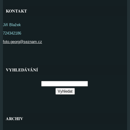
KONTAKT
Jiří Blažek
724342186
foto.georg@seznam.cz
VYHLEDÁVÁNÍ
ARCHIV