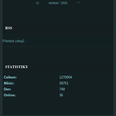
<<
prosinec
/
2025
>>
RSS
Přehled zdrojů
STATISTIKY
Celkem:
1270004
Měsíc:
39751
Den:
749
Online:
36