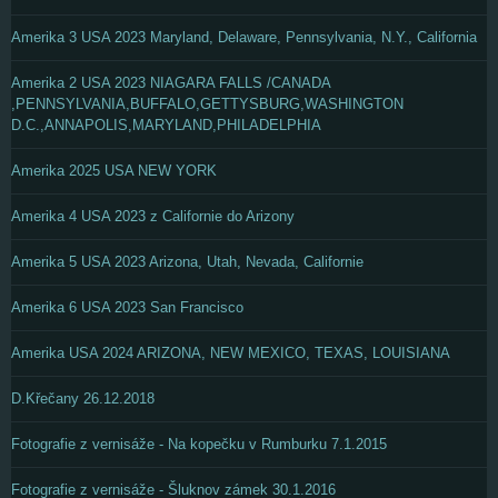
Amerika 3 USA 2023 Maryland, Delaware, Pennsylvania, N.Y., California
Amerika 2 USA 2023 NIAGARA FALLS /CANADA
,PENNSYLVANIA,BUFFALO,GETTYSBURG,WASHINGTON
D.C.,ANNAPOLIS,MARYLAND,PHILADELPHIA
Amerika 2025 USA NEW YORK
Amerika 4 USA 2023 z Californie do Arizony
Amerika 5 USA 2023 Arizona, Utah, Nevada, Californie
Amerika 6 USA 2023 San Francisco
Amerika USA 2024 ARIZONA, NEW MEXICO, TEXAS, LOUISIANA
D.Křečany 26.12.2018
Fotografie z vernisáže - Na kopečku v Rumburku 7.1.2015
Fotografie z vernisáže - Šluknov zámek 30.1.2016