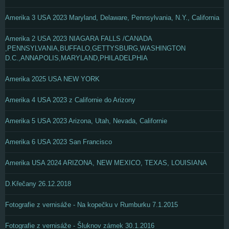
Amerika 3 USA 2023 Maryland, Delaware, Pennsylvania, N.Y., California
Amerika 2 USA 2023 NIAGARA FALLS /CANADA
,PENNSYLVANIA,BUFFALO,GETTYSBURG,WASHINGTON
D.C.,ANNAPOLIS,MARYLAND,PHILADELPHIA
Amerika 2025 USA NEW YORK
Amerika 4 USA 2023 z Californie do Arizony
Amerika 5 USA 2023 Arizona, Utah, Nevada, Californie
Amerika 6 USA 2023 San Francisco
Amerika USA 2024 ARIZONA, NEW MEXICO, TEXAS, LOUISIANA
D.Křečany 26.12.2018
Fotografie z vernisáže - Na kopečku v Rumburku 7.1.2015
Fotografie z vernisáže - Šluknov zámek 30.1.2016