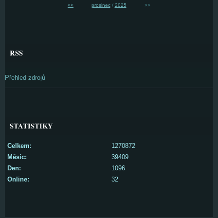
<<
prosinec
/
2025
>>
RSS
Přehled zdrojů
STATISTIKY
Celkem:
1270872
Měsíc:
39409
Den:
1096
Online:
32