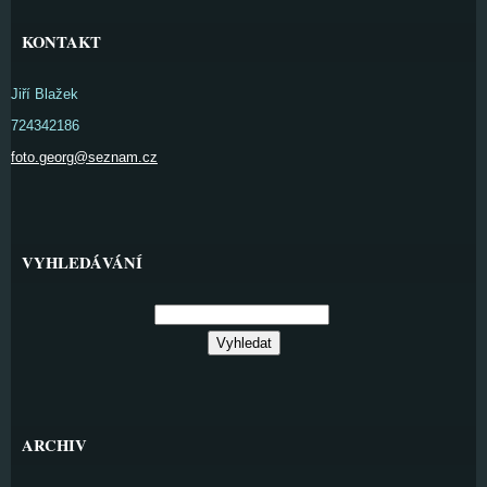
KONTAKT
Jiří Blažek
724342186
foto.georg@seznam.cz
VYHLEDÁVÁNÍ
ARCHIV