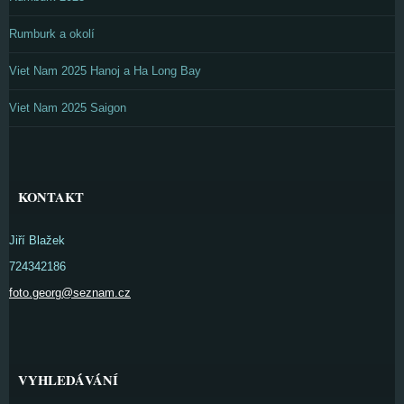
Rumburk a okolí
Viet Nam 2025 Hanoj a Ha Long Bay
Viet Nam 2025 Saigon
KONTAKT
Jiří Blažek
724342186
foto.georg@seznam.cz
VYHLEDÁVÁNÍ