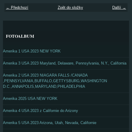
← Předchozí
Zpět do složky
Další →
FOTOALBUM
Amerika 1 USA 2023 NEW YORK
Amerika 3 USA 2023 Maryland, Delaware, Pennsylvania, N.Y., California
Amerika 2 USA 2023 NIAGARA FALLS /CANADA
,PENNSYLVANIA,BUFFALO,GETTYSBURG,WASHINGTON
D.C.,ANNAPOLIS,MARYLAND,PHILADELPHIA
Amerika 2025 USA NEW YORK
Amerika 4 USA 2023 z Californie do Arizony
Amerika 5 USA 2023 Arizona, Utah, Nevada, Californie