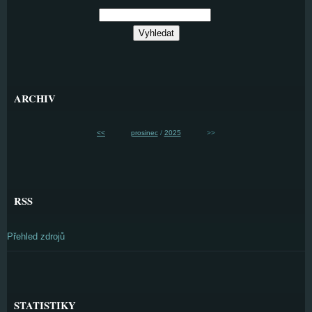
ARCHIV
<<
prosinec
/
2025
>>
RSS
Přehled zdrojů
STATISTIKY